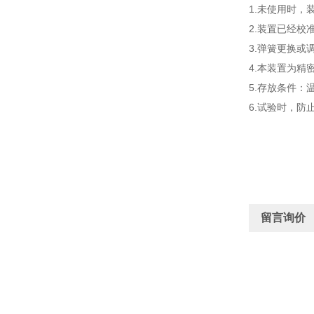
1.未使用时，
2.装置已经
3.弹簧更换
4.本装置为精
5.存放条件：
6.试验时，
留言询价