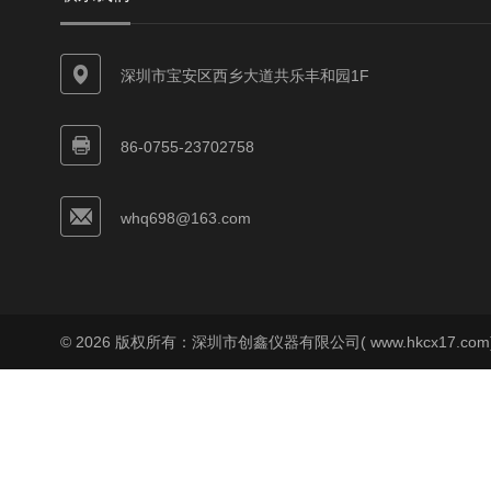
深圳市宝安区西乡大道共乐丰和园1F
86-0755-23702758
whq698@163.com
© 2026 版权所有：深圳市创鑫仪器有限公司( www.hkcx17.co