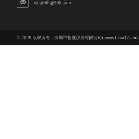
whq698@163.com
© 2026 版权所有：深圳市创鑫仪器有限公司( www.hkcx17.co