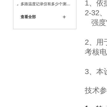
1、依据G
多路温度记录仪有多少个测试通道？
2-32
查看全部
强度
2、用
考核电
3、本
技术参