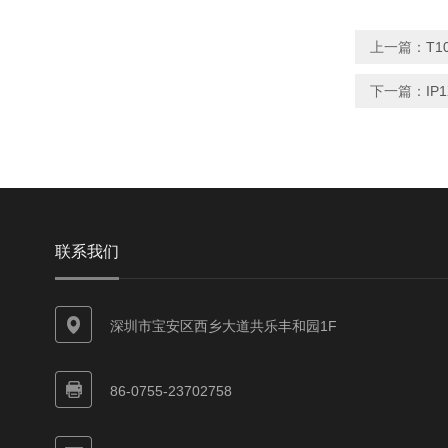
上一篇：
T1
下一篇：
IP
联系我们
深圳市宝安区西乡大道共乐丰和园1F
86-0755-23702758