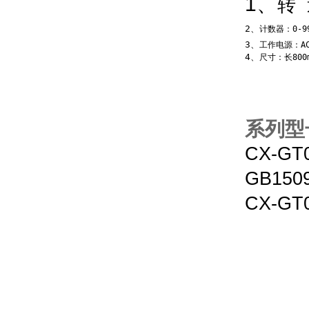
1、
转 
2、
计数器：
0-9
3、
工作电源：AC
4、
尺寸：长800m
系列型
CX-GT
GB1509
CX-GT