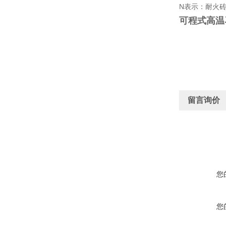
N表示：耐火
可程式高温
留言询价
您
您