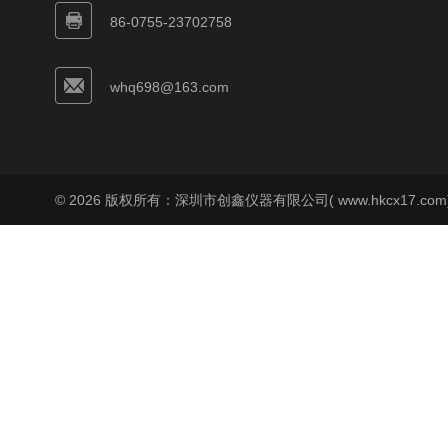
86-0755-23702758
whq698@163.com
© 2026 版权所有：深圳市创鑫仪器有限公司( www.hkcx17.co