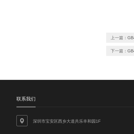
上一篇：
G
下一篇：
G
联系我们
深圳市宝安区西乡大道共乐丰和园1F