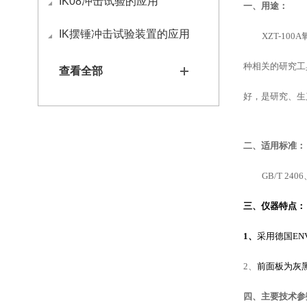
IK08冲击试验的应用
一、用途：
IK摆锤冲击试验装置的应用
XZT-100A
种相关的研究工
查看全部
好，是研究、生
二、适用标准：
GB/T 2406
三、仪器特点：
1
、
采用德国
EN
2
、
前面板为灰
四、主要技术参