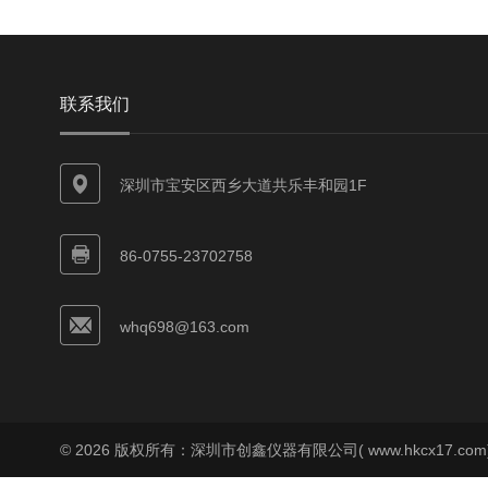
联系我们
深圳市宝安区西乡大道共乐丰和园1F
86-0755-23702758
whq698@163.com
© 2026 版权所有：深圳市创鑫仪器有限公司( www.hkcx17.co