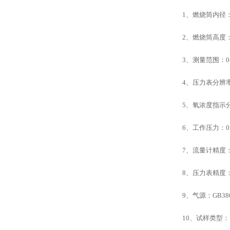
1
、燃烧筒内径
2
、燃烧筒高度
3
、测量范围：
0
4
、压力表分辨
5
、氧浓度指示
6
、工作压力：
0
7
、流量计精度
8
、压力表精度
9
、气源：
GB38
10
、试样类型：