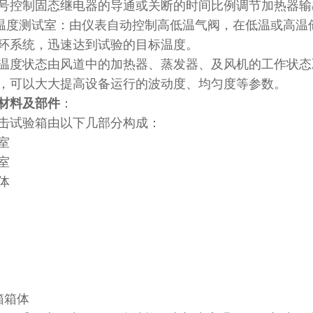
号控制固态继电器的导通或关断的时间比例调节加热器输
温度测试室：由仪表自动控制高低温气阀，在低温或高温
环系统，迅速达到试验的目标温度。
温度状态由风道中的加热器、蒸发器、及风机的工作状态
，可以大大提高设备运行的波动度、均匀度等参数。
材料及部件
：
击试验箱由以下几部分构成：
室
存室
体
箱箱体