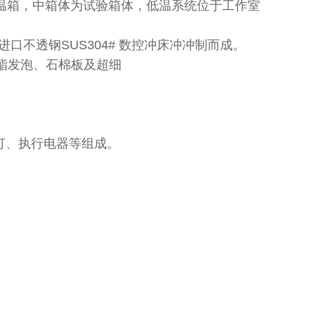
温箱，中箱体为试验箱体，低温系统位于工作室
口不透钢SUS304# 数控冲床冲冲制而成。
酯发泡、石棉板及超细
灯、执行电器等组成。