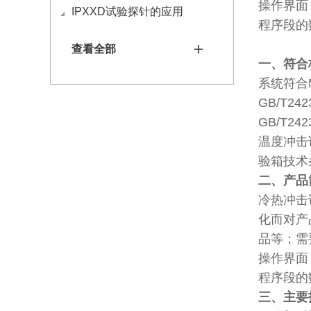
操作界面
IPXXD试验探针的应用
程序段的
查看全部
一、符合
系统符合MI
GB/T24
GB/T24
温度冲击试
验箱技术条
二、产品
冷热冲击
化而对产
品等；需
操作界面
程序段的
三、主要