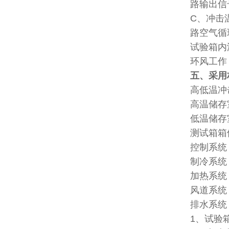
路输出信
C、冲击
路空气循
试验箱内
环风工作
五、采用
高低温冲
高温储存
低温储
测试箱箱
控制系统
制冷系统
加热系统
风道系统
排水系统
1、试验