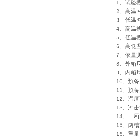
1、试验槽
2、高温冲
3、低温冲
4、高温槽
5、低温槽
6、高低
7、依量测
8、外箱尺寸
9、内箱尺寸
10、预备
11、预备
12、温度
13、冲击
14、三
15、两
16、重量: