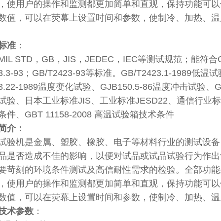
，使用户的操作和监测都更加简单和直观，保持功能可以
数值，可以在荧幕上设置时间和参数，使制冷、加热、温
标准
：
L STD，GB，JIS，JEDEC，IEC等测试规范；能符合GB242
23.3-93；GB/T2423-93等标准。GB/T2423.1-1989
23.22-1989温度变化试验、GJB150.5-86温度冲击试验、GJ
验、日本工业标准JIS、工业标准JESD22、通信行业标准GR-1
件、GBT 11158-2008 高温试验箱技术条件
简介：
试验机是金属、塑胶、橡胶、电子等材料行业的测试设备
品是否造成不佳的影响，以便对试品或试品试验行为作出
要苛刻的环境条件测试及高信耐性需求的检验。全部功能
，使用户的操作和监测都更加简单和直观，保持功能可以
数值，可以在荧幕上设置时间和参数，使制冷、加热、温
技术参数
：