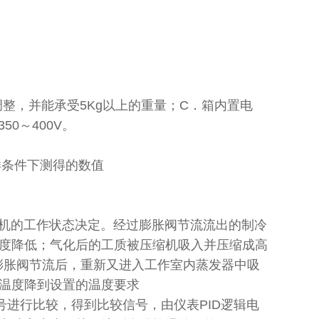
调整，并能承受5Kg以上的重量；C．箱内置电
50～400V。
样条件下测得的数值
机的工作状态决定。经过膨胀阀节流流出的制冷
度降低；气化后的工质被压缩机吸入并压缩成高
膨胀阀节流后，重新又进入工作室内蒸发器中吸
温度降到设置的温度要求
进行比较，得到比较信号，由仪表PID逻辑电