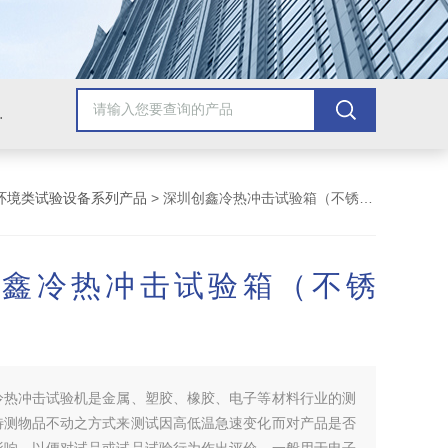
配套检测产品，GB9706.1医用电气配套试验设备
环境类试验设备系列产品
> 深圳创鑫冷热冲击试验箱（不锈钢）
创鑫冷热冲击试验箱（不锈
冷热冲击试验机是金属、塑胶、橡胶、电子等材料行业的测
待测物品不动之方式来测试因高低温急速变化而对产品是否