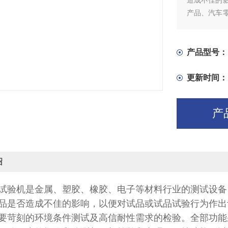
造成不佳的
产品、汽车
需求的检验
操作界面，
正在运行的程序
产品型号：
更新时间：
产
绍
试验机是金属、塑胶、橡胶、电子等材料行业的测试设备
品是否造成不佳的影响，以便对试品或试品试验行为作出
要苛刻的环境条件测试及高信耐性需求的检验。全部功能