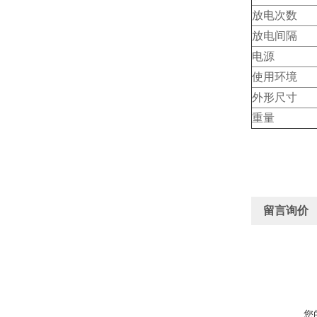
放电次数
放电间隔
电源
使用环境
外形尺寸
重量
留言询价
您