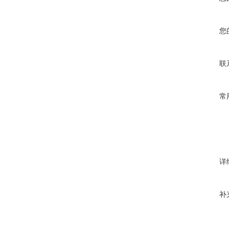
您
联
常
详
补