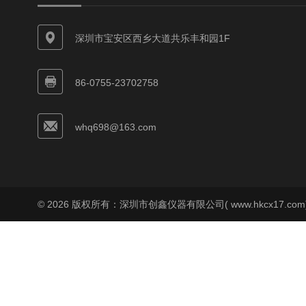
深圳市宝安区西乡大道共乐丰和园1F
86-0755-23702758
whq698@163.com
© 2026 版权所有：深圳市创鑫仪器有限公司( www.hkcx17.co