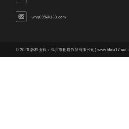
whq698@163.com
© 2026 版权所有：深圳市创鑫仪器有限公司( www.hkcx17.co