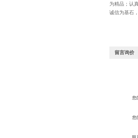
为精品；认
诚信为基石
留言询价
您
您
联