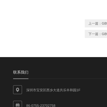
上一篇：
GB
下一篇：
GB
联系我们
深圳市宝安区西乡大道共乐丰和园1F
86-0755-23702758