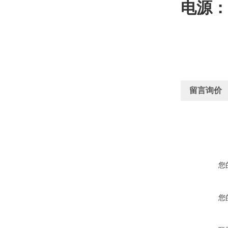
电源：A
留言询价
您
您