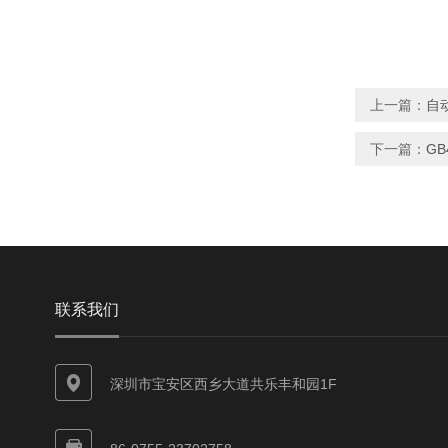
上一篇：
自
下一篇：
G
联系我们
深圳市宝安区西乡大道共乐丰和园1F