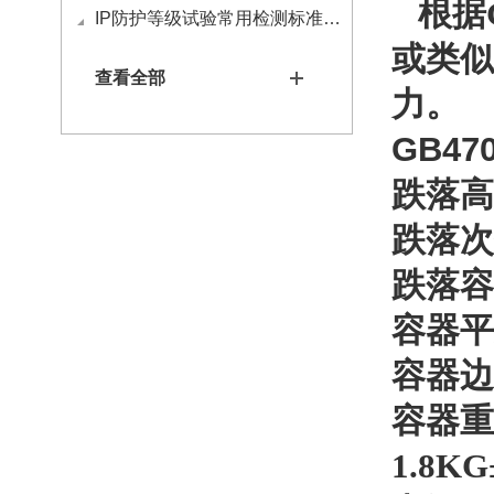
根据GB
IP防护等级试验常用检测标准有哪些
或类似
查看全部
力。
GB4
跌落高
跌落次
跌落容
容器平
容器边
容器重
1.8KG