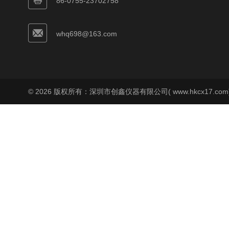
86-0755-23702758
whq698@163.com
© 2026 版权所有：深圳市创鑫仪器有限公司( www.hkcx17.co