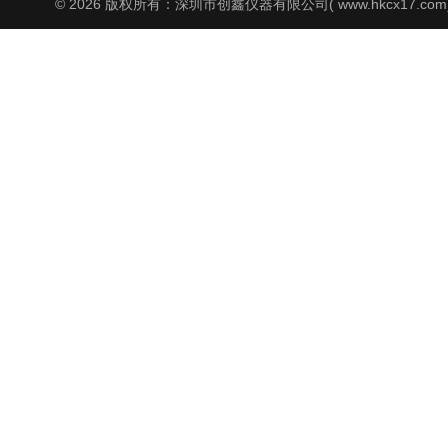
© 2026 版权所有：深圳市创鑫仪器有限公司( www.hkcx17.co