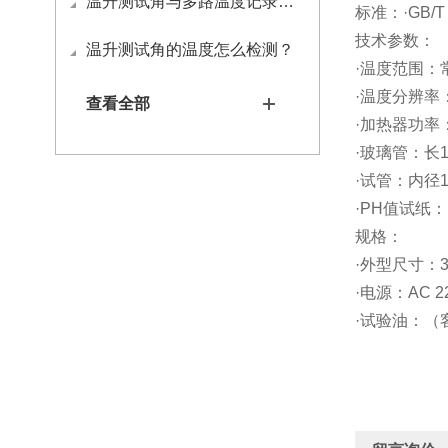
温升测试角与多路温度记录仪如何接线
标准：·GB/T 2
技术参数：
温升测试角的温度怎么检测？
·温度范围：
·温度
查看全部
·加热器功率：
·玻璃管：长
·试管：内径
·PH值试纸：
规
·外型尺寸：35
·电源：AC 22
·试验油：（