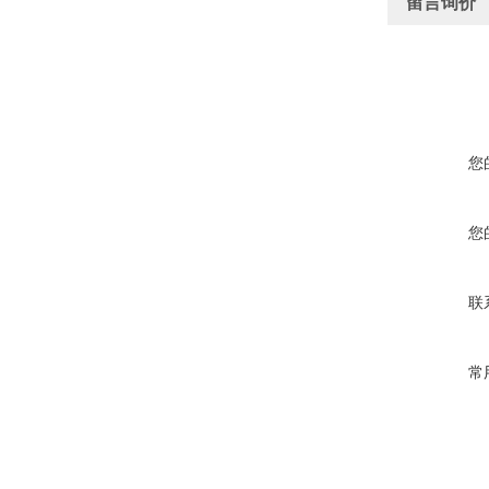
留言询价
您
您
联
常