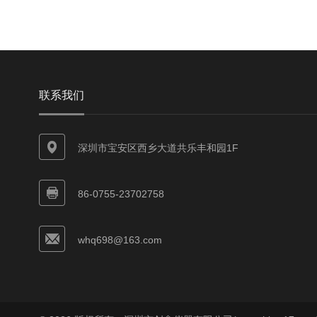
联系我们
深圳市宝安区西乡大道共乐丰和园1F
86-0755-23702758
whq698@163.com