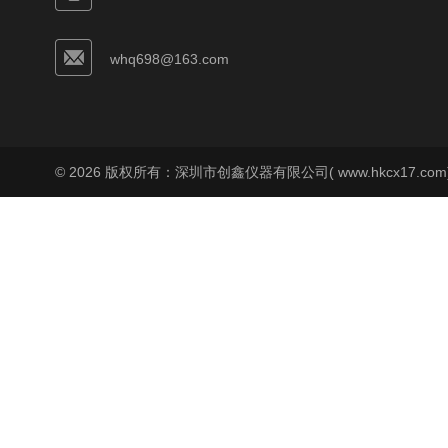
whq698@163.com
© 2026 版权所有：深圳市创鑫仪器有限公司( www.hkcx17.co