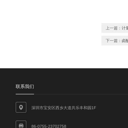
上一篇：
计
下一篇：
卤
联系我们
深圳市宝安区西乡大道共乐丰和园1F
86-0755-23702758