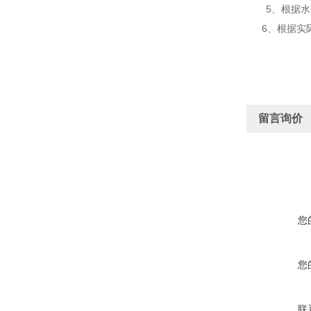
5
、根据水
6
、根据实
留言询价
您
您
联