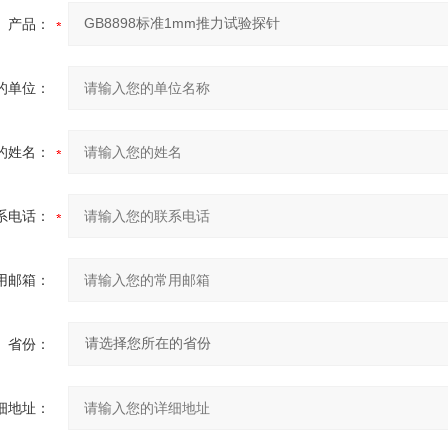
产品：
的单位：
的姓名：
系电话：
用邮箱：
省份：
细地址：