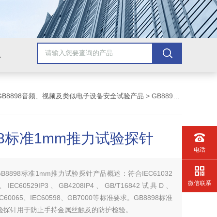
配套检测产品，GB9706.1医用电气配套试验设备
GB8898音频、视频及类似电子设备安全试验产品
> GB8898标准1mm推力试验探针
98标准1mm推力试验探针
电话
GB8898标准1mm推力试验探针产品概述：符合IEC61032
微信联系
EC60529IP3、GB4208IP4、GB/T16842试具D、
EC60065、IEC60598、GB7000等标准要求。GB8898标准
试验探针用于防止手持金属丝触及的防护检验。