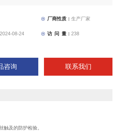
厂商性质：
生产厂家
2024-08-24
访 问 量：
238
品咨询
联系我们
丝触及的防护检验。