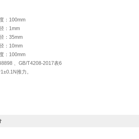
：
度：100mm
径：1mm
径：35mm
径：10mm
度：100mm
898 、GB/T4208-2017表6
1±0.1N推力。
价