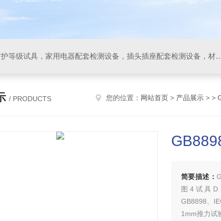
IP防水防尘试验设备，IP防护等级试具，家用电器配套检测设备，插头插座配套检测设备，材料阻燃试验设备，碰撞试验装置，GB4943.1
示
您的位置：
网站首页
>
产品展示
> >
/ PRODUCTS
GB88
简要描述：
图4试具D、I
GB8898、I
1mm推力