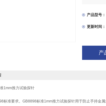
产品型号：
更新时间：
产
绍
8标准1mm推力试验探针
：
898标准要求。
GB8898标准1mm推力试验探针
用于防止手持金属