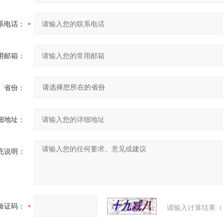
系电话：
用邮箱：
省份：
细地址：
充说明：
验证码：
请输入计算结果（