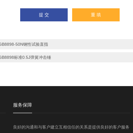
GB8898-50N钢性试验直指
GB8898标准0.5J弹簧冲击锤
服务保障
良好的沟通和与客户建立互相信任的关系是提供良好的客户服务