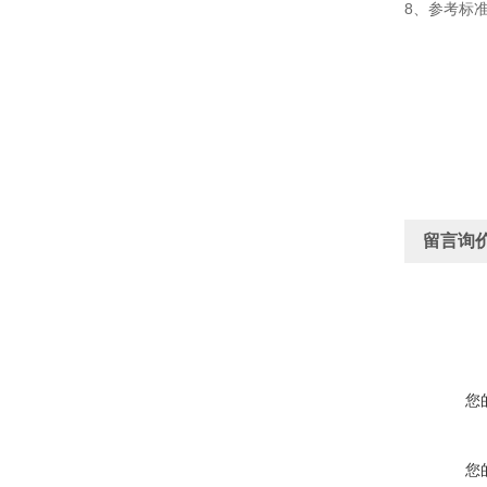
8、参考标准：I
留言询
您
您