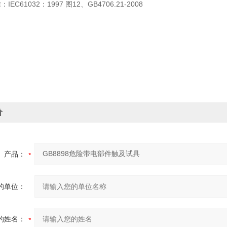
EC61032：1997 图12、GB4706.21-2008
价
产品：
的单位：
的姓名：