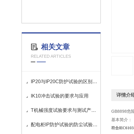
相关文章
RELATED ARTICLES
IP20与IP20C防护试验的区别与应用
详情介
IK10冲击试验的要求与应用
T机械强度试验要求与测试产品介绍
GB8898
基本简介：
配电柜IP防护试验的防尘试验要求是什么？
符合
IEC6103