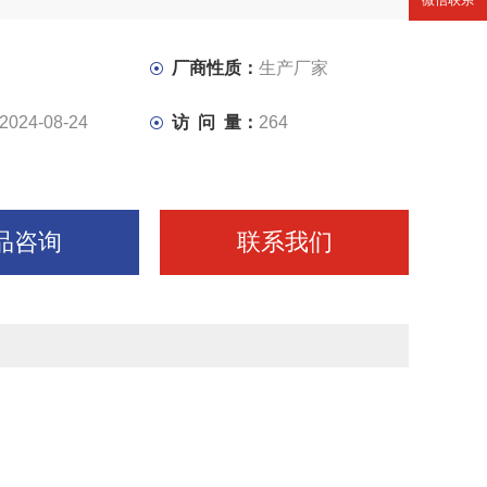
微信联系
厂商性质：
生产厂家
2024-08-24
访 问 量：
264
品咨询
联系我们
。