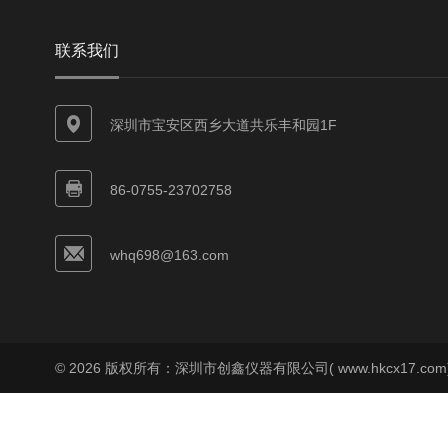
联系我们
深圳市宝安区西乡大道共乐丰和园1F
86-0755-23702758
whq698@163.com
© 2026 版权所有：深圳市创鑫仪器有限公司( www.hkcx17.co