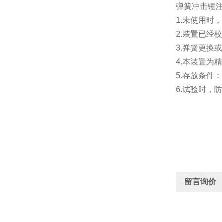
弹簧冲击锤
1.未使用时
2.装置已经
3.弹簧更换
4.本装置为
5.存放条件
6.试验时，
留言询价