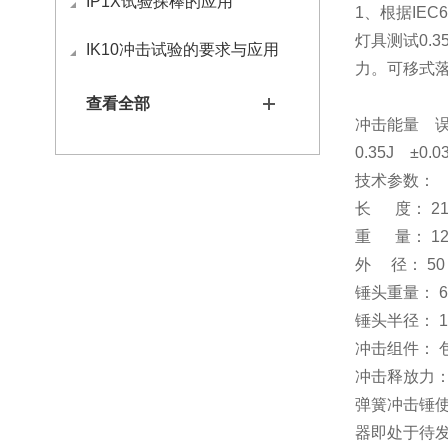
IP1X试验探棒的应用
1、根据IEC6
灯具测试0.3
IK10冲击试验的要求与应用
力。
可移式
查看全部
冲击能量 
0.35J ±0.0
技术参数：
长 度： 21
重 量： 12
外 径： 50
锤头重量： 6
锤头半径： 1
冲击组件： 
冲击释放力：
弹簧冲击锤
器即处于待