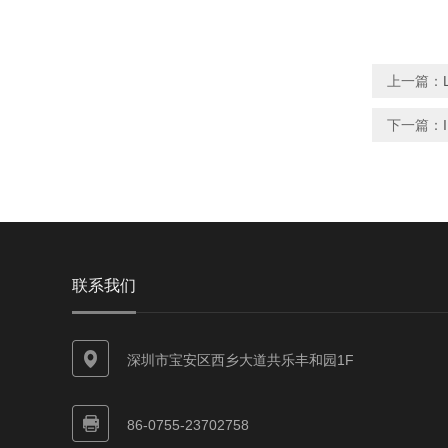
上一篇：
下一篇：
联系我们
深圳市宝安区西乡大道共乐丰和园1F
86-0755-23702758