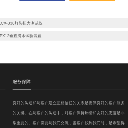
LCX-338灯头扭力测试仪
IPX12垂直滴水试验装置
服务保障
良好的沟通和与客户建立互相信任的关系是提供良好的客户服务
的关键。在与客户的沟通中，对客户保持热情和友好的态度是非
常重要的。客户需要与我们交流，当客户找到我们时，是希望得