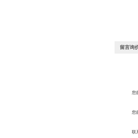
留言询
您
您
联