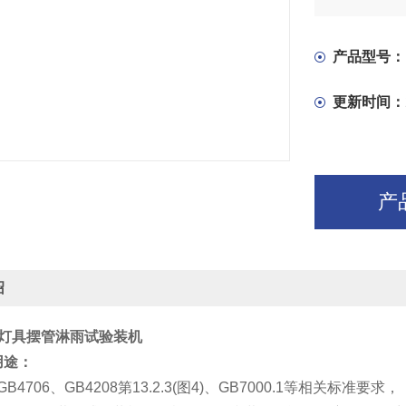
产品型号：
更新时间：
产
绍
0.1灯具摆管淋雨试验装机
用途：
B4706、GB4208第13.2.3(图4)、GB7000.1等相关标准要求，