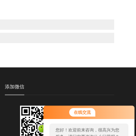
添加微信
您好！欢迎前来咨询，很高兴为您
在线交流
服务，请问您要咨询什么问题呢？
您好，看您停留很久了，是否找到