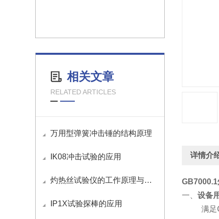
相关文章
RELATED ARTICLES
万用型弹簧冲击锤的结构原理
详情介
IK08冲击试验的应用
​灼热丝试验仪的工作原理与操作方法
GB700
一、
设备
IP1X试验探棒的应用
满足G