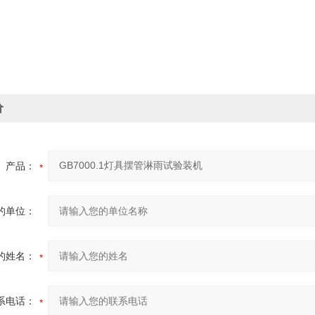
价
产品：
的单位：
的姓名：
系电话：