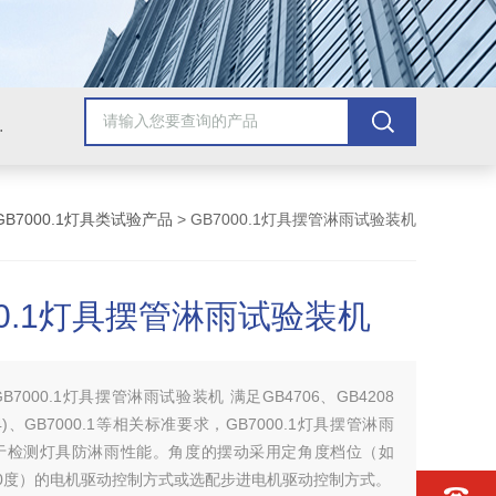
配套检测产品，GB9706.1医用电气配套试验设备
GB7000.1灯具类试验产品
> GB7000.1灯具摆管淋雨试验装机
00.1灯具摆管淋雨试验装机
GB7000.1灯具摆管淋雨试验装机 满足GB4706、GB4208
(图4)、GB7000.1等相关标准要求，GB7000.1灯具摆管淋雨
于检测灯具防淋雨性能。角度的摆动采用定角度档位（如
180度）的电机驱动控制方式或选配步进电机驱动控制方式。