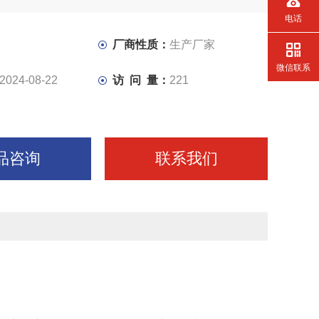
电话
厂商性质：
生产厂家
微信联系
2024-08-22
访 问 量：
221
品咨询
联系我们