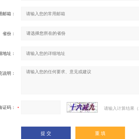
用邮箱：
省份：
细地址：
充说明：
验证码：
请输入计算结果（