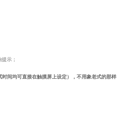
；
响提示；
试时间均可直接在触摸屏上设定），不用象老式的那样