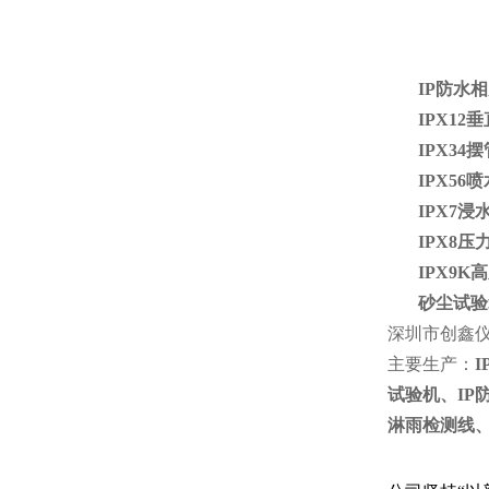
IP防水
IPX1
IPX3
IPX56
IPX7浸
IPX8
IPX9
砂尘试验
深圳市创鑫
主要生产：
I
试验机、
IP
淋雨检测线