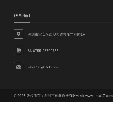
联系我们
深圳市宝安区西乡大道共乐丰和园1F
86-0755-23702758
whq698@163.com
© 2026 版权所有：深圳市创鑫仪器有限公司( www.hkcx17.co