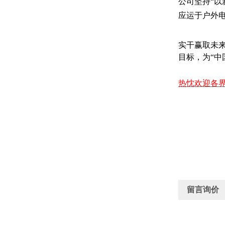
公司坚持“以
应运于户外
实干赢取未
目标，为“中
热忱欢迎各
留言询价