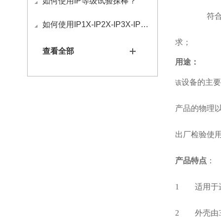
如何使用IP等级试验探棒？
符
如何使用IP1X-IP2X-IP3X-IP4X等级试验探棒？
求；
查看全部
用途：
设备的主要
该
产品的物理
出厂检验使
产品特点
：
1
适用于
2
外壳由